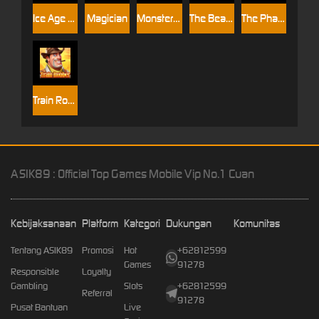
Ice Age Mammoths
Magician
Monster Pop
The Beauties
The Pharaoh
Train Robber
ASIK89 : Official Top Games Mobile Vip No.1 Cuan
Kebijaksanaan
Platform
Kategori
Dukungan
Komunitas
Tentang ASIK89
Promosi
Hot
+62812599
Games
91278
Responsible
Loyalty
Gambling
Slots
+62812599
Referral
91278
Pusat Bantuan
Live