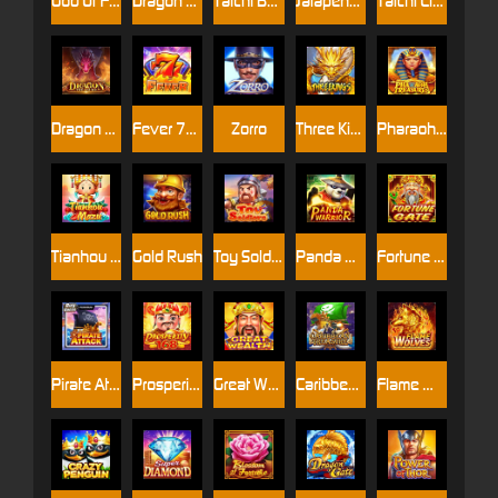
God Of Fortune
Dragon Tiles
Taichi Boy
Jalapeno Burst
Taichi Lion Dance
Dragon Treasure
Fever 777
Zorro
Three Kings
Pharaoh Treasures
Tianhou Mazu
Gold Rush
Toy Soldiers
Panda Warrior
Fortune Gate
Pirate Attack
Prosperity 168
Great Wealth
Caribbean Treasure
Flame Wolves