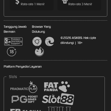
Rata-rata 1 Menit
Rata-rata 3 Menit
Tanggung Jawab
Browser Yang
Bermain
Didukung
©2026 ASIK89. Hak cipta
dilindungi | 18+
Platform Penyedia Layanan
Slots