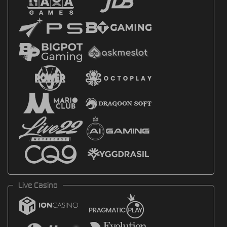
Live Casino