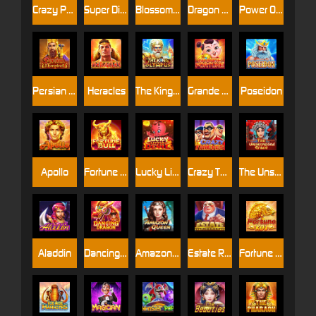
Crazy Penguin
Super Diamond
Blossom of Fortune
Dragon Gate
Power Of Thor
Persian Empire
Heracles
The King Of Olympus
Grande Fortune
Poseidon
Apollo
Fortune Bull
Lucky Little Devil
Crazy Thieves
The Unsurpassed Grace
Aladdin
Dancing Dragon
Amazon Queen
Estate Rich Man
Fortune Koi