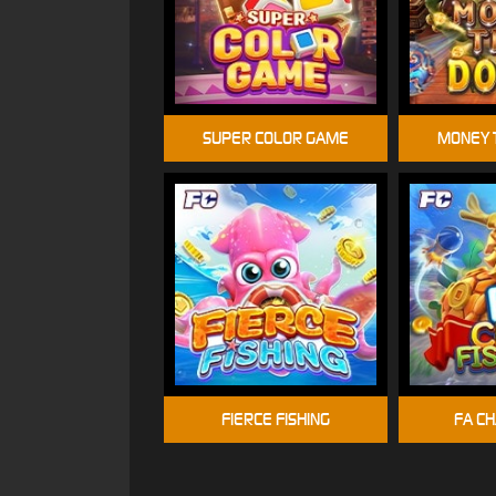
SUPER COLOR GAME
MONEY 
FIERCE FISHING
FA CH