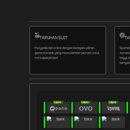
TARUHAN SLOT
TA
Penyedia slot online dengan beragam pilihan
Sportsb
game menarik yang memudahkan pemain untuk
menawar
mencapai jackpot
tinggi,
banyak 