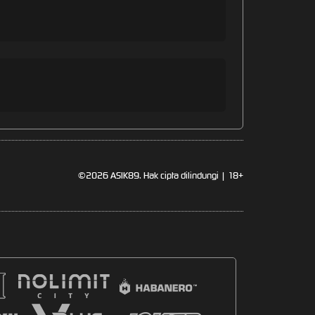
©2026 ASIK89. Hak cipta dilindungi | 18+