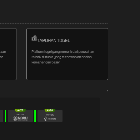
TARUHAN TOGEL
haan
Platform togel yang menarik dari perusahan
ame
terbaik di dunia yang menawarkan hadiah
kemenangan besar