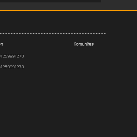
an
Komunitas
81259991278
81259991278