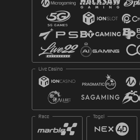
Live Casino
Race
Togel