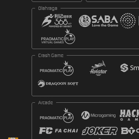
Olahraga
Crash Game
Arcade