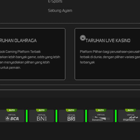
E-Sports
Sabung Ayam
RUHAN OLAHRAGA
TARUHAN LIVE KASINO
ook Gaming Platform Terbaik
Platform Pilihan bagi perusahaan-perusa
kan lebih banyak game, odds yang lebih
terbaik di dunia, dengan pilihan variasi g
 dan menyediakan pilihan yang lebih
terbanyak
untuk pemain.