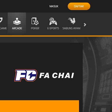
MASUK
DAFTAR
 GAME
ARCADE
POKER
E-SPORTS
SABUNG AYAM
PROMOSI