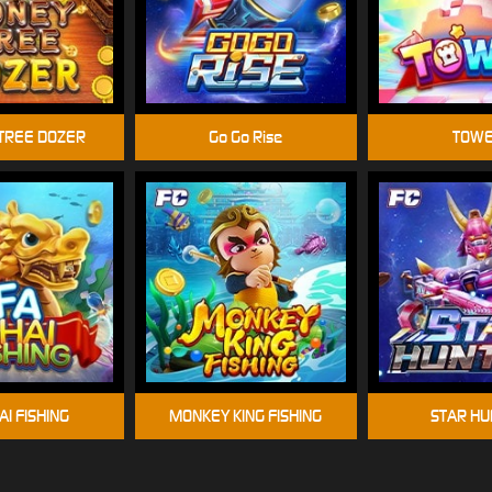
TREE DOZER
Go Go Rise
TOW
AI FISHING
MONKEY KING FISHING
STAR HU