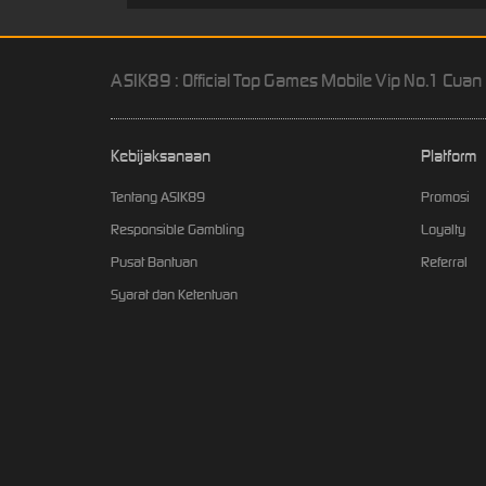
ASIK89 : Official Top Games Mobile Vip No.1 Cuan
Kebijaksanaan
Platform
Tentang ASIK89
Promosi
Responsible Gambling
Loyalty
Pusat Bantuan
Referral
Syarat dan Ketentuan