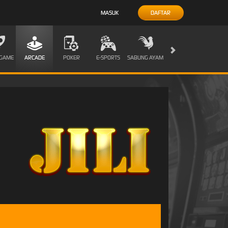
MASUK
DAFTAR
 GAME
ARCADE
POKER
E-SPORTS
SABUNG AYAM
PROMOSI