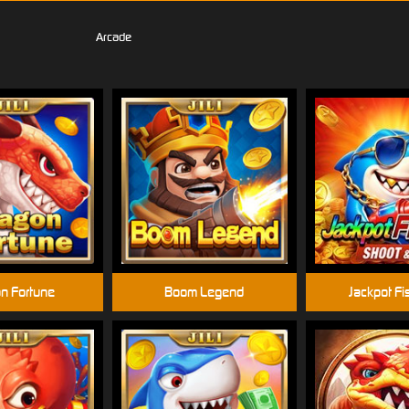
Arcade
n Fortune
Boom Legend
Jackpot Fi