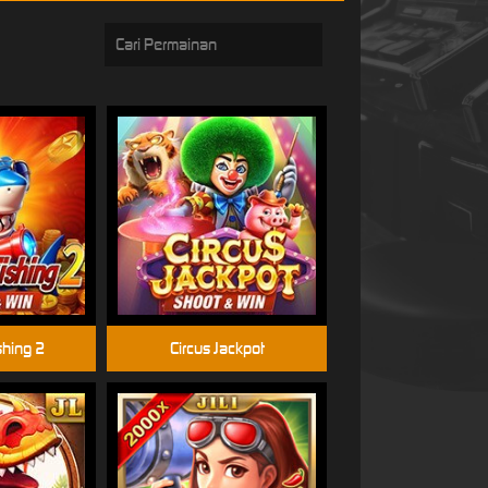
shing 2
Circus Jackpot