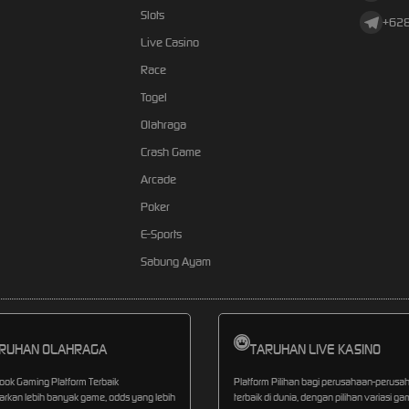
Slots
+62
Live Casino
Race
Togel
Olahraga
Crash Game
Arcade
Poker
E-Sports
Sabung Ayam
RUHAN OLAHRAGA
TARUHAN LIVE KASINO
ook Gaming Platform Terbaik
Platform Pilihan bagi perusahaan-perusa
kan lebih banyak game, odds yang lebih
terbaik di dunia, dengan pilihan variasi g