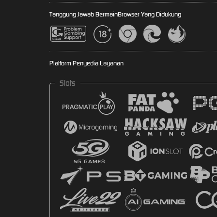
Tanggung Jawab Bermain
Browser Yang Didukung
Platform Penyedia Layanan
Slots