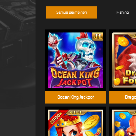
Semua permainan
Fishing
Ocean King Jackpot
Drago