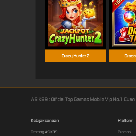
Crazy Hunter 2
Drago
ASIK89 : Official Top Games Mobile Vip No.1 Cuan
Kebijaksanaan
Platform
Tentang ASIK89
Promosi