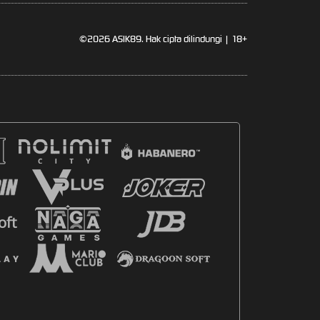
©2026 ASIK89. Hak cipta dilindungi | 18+