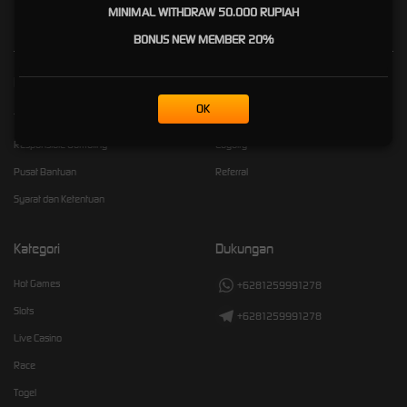
MINIMAL WITHDRAW 50.000 RUPIAH
BONUS NEW MEMBER 20%
Kebijaksanaan
Platform
OK
Tentang ASIK89
Promosi
Responsible Gambling
Loyalty
Pusat Bantuan
Referral
Syarat dan Ketentuan
Kategori
Dukungan
Hot Games
+6281259991278
Slots
+6281259991278
Live Casino
Race
Togel