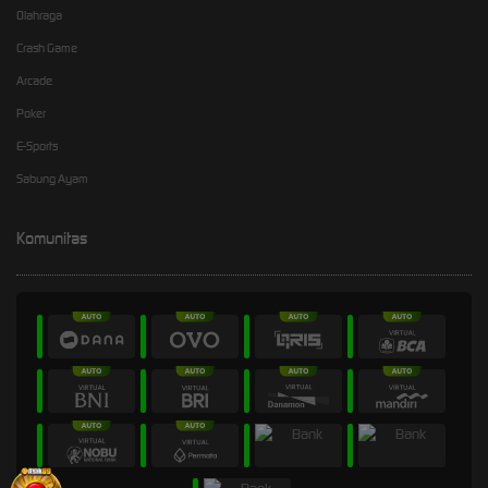
Olahraga
Crash Game
Arcade
Poker
E-Sports
Sabung Ayam
Komunitas