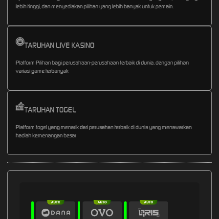
lebih tinggi, dan menyediakan pilihan yang lebih banyak untuk pemain.
TARUHAN LIVE KASINO
Platform Pilihan bagi perusahaan-perusahaan terbaik di dunia, dengan pilihan
variasi game terbanyak
TARUHAN TOGEL
Platform togel yang menarik dari perusahan terbaik di dunia yang menawarkan
hadiah kemenangan besar