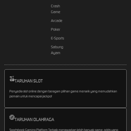
Crash
Game
Arcade
Poker
E-Sports
Sabung
Ayam
TARUHAN SLOT
Penyedia slot online dengan beragam pilihan game menarik yang memudahkan
pemain untuk mencapai jackpot
TARUHAN OLAHRAGA
Sportsbook Gaming Platform Terbaik menawarkan lebih banyak game, odds yang