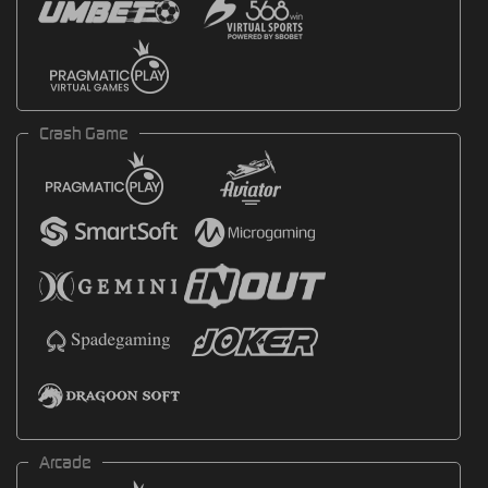
Crash Game
Arcade