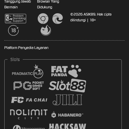
Tanggung Jawab
Browser Yang
Bermain
Didukung
©2026 ASIK89. Hak cipta
dilindungi | 18+
Platform Penyedia Layanan
Slots