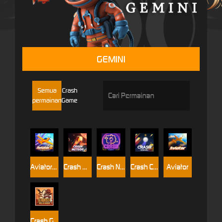
GEMINI
Semua
Crash
permainan
Game
Aviator2-Sky Elite
Crash Meteor
Crash Neon
Crash Classic
Aviator
Crash Gold Rush