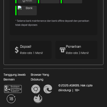
* Selama bank maintenance dan bank offline deposit dan penarikan
tidak dapat diproses
Deposit
Penarikan
Rata-rata 1 Menit
Rata-rata 3 Menit
Tanggung Jawab
Browser Yang
Bermain
Didukung
©2026 ASIK89. Hak cipta
dilindungi | 18+