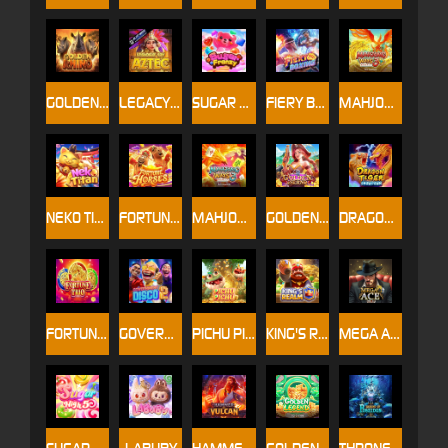
GOLDEN RHINO
LEGACY OF AZTEC
SUGAR FRENZY
FIERY BOXING
MAHJONG WAYS 3+
NEKO TITAN
FORTUNE HORSES
MAHJONG WAYS 3
GOLDEN ISLAND
DRAGON TIGER SHOWDOWN
FORTUNE TRIO
GOVERNMENT DISCO 2
PICHU PICHU
KING'S REALM
MEGA ACE