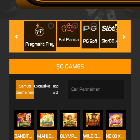
i
i
i
i
i
Facha
Fat Panda
Slot88 x PP
PG Soft
Pragmatic Play
5G GAMES
Semua
Exclusive
Top
permainan
20
BANDITO RETURNS
MAHJONG 5 DRAGONS
OLYMPUS APOLLO
WILD BOUNTY
NEKO X NEKO