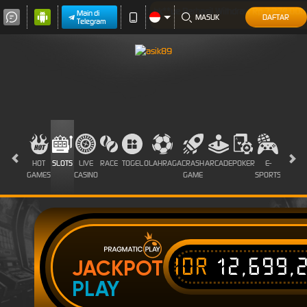
Main di
MASUK
DAFTAR
Telegram
hk**ue Berhasil Withdraw Rp 7.274.000
HOT
SLOTS
LIVE
RACE
TOGEL
OLAHRAGA
CRASH
ARCADE
POKER
E-
SABUN
GAMES
CASINO
GAME
SPORTS
AYAM
IDR
12,699,
JACKPOT
PLAY