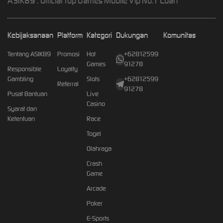
ASIK89 : Official Top Games Mobile Vip No.1 Cuan
Kebijaksanaan
Platform
Kategori
Dukungan
Komunitas
Tentang ASIK89
Promosi
Hot
+62812599
Games
91278
Responsible
Loyalty
Gambling
Slots
+62812599
Referral
91278
Pusat Bantuan
Live
Casino
Syarat dan
Ketentuan
Race
Togel
Olahraga
Crash
Game
Arcade
Poker
E-Sports