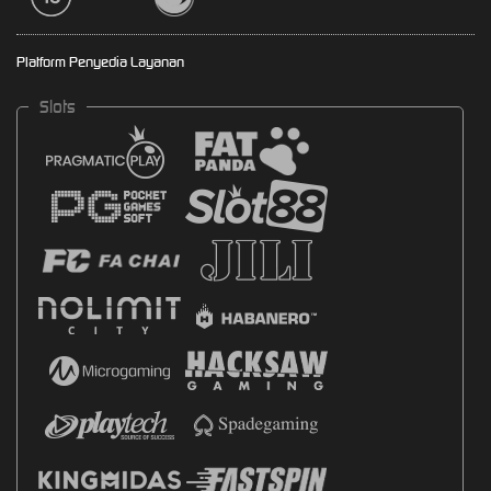
Platform Penyedia Layanan
Slots