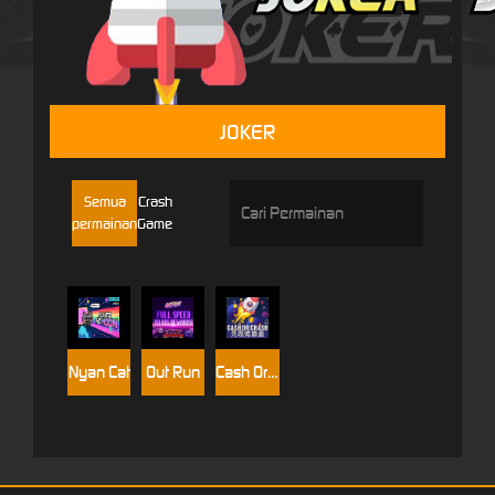
JOKER
Semua
Crash
permainan
Game
Nyan Cat
Out Run
Cash Or Crash