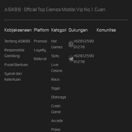
ASIK89 : Official Top Games Mobile Vip No.1 Cuan
Kebijaksanaan
Platform
Kategori
Dukungan
Komunitas
Tentang ASIK89
Promosi
Hot
+62812599
Games
91278
Responsible
Loyalty
Gambling
Slots
+62812599
Referral
91278
Pusat Bantuan
Live
Casino
Syarat dan
Ketentuan
Race
Togel
Olahraga
Crash
Game
Arcade
Poker