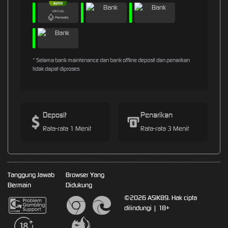
* Selama bank maintenance dan bank offline deposit dan penarikan
tidak dapat diproses
Deposit
Penarikan
Rata-rata 1 Menit
Rata-rata 3 Menit
Tanggung Jawab
Browser Yang
Bermain
Didukung
©2026 ASIK89. Hak cipta
dilindungi | 18+