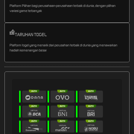
Platform Pilihan bagi perusahaan-perusahaan terbaik di dunia, dengan pilihan
variasi game terbanyak
TARUHAN TOGEL
Platform togel yang menarik dari perusahan terbaik di dunia yang menawarkan
hadiah kemenangan besar