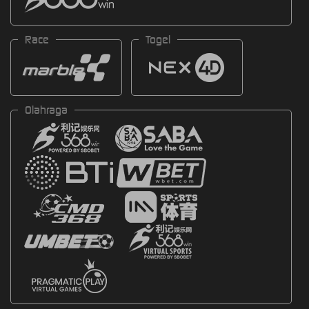
Race
Togel
Olahraga