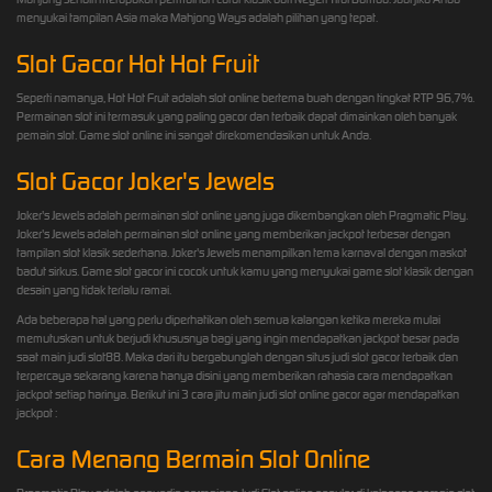
menyukai tampilan Asia maka Mahjong Ways adalah pilihan yang tepat.
Slot Gacor Hot Hot Fruit
Seperti namanya, Hot Hot Fruit adalah slot online bertema buah dengan tingkat RTP 96,7%.
Permainan slot ini termasuk yang paling gacor dan terbaik dapat dimainkan oleh banyak
pemain slot. Game slot online ini sangat direkomendasikan untuk Anda.
Slot Gacor Joker's Jewels
Joker's Jewels adalah permainan slot online yang juga dikembangkan oleh Pragmatic Play.
Joker's Jewels adalah permainan slot online yang memberikan jackpot terbesar dengan
tampilan slot klasik sederhana. Joker's Jewels menampilkan tema karnaval dengan maskot
badut sirkus. Game slot gacor ini cocok untuk kamu yang menyukai game slot klasik dengan
desain yang tidak terlalu ramai.
Ada beberapa hal yang perlu diperhatikan oleh semua kalangan ketika mereka mulai
memutuskan untuk berjudi khususnya bagi yang ingin mendapatkan jackpot besar pada
saat main judi slot88. Maka dari itu bergabunglah dengan situs judi slot gacor terbaik dan
terpercaya sekarang karena hanya disini yang memberikan rahasia cara mendapatkan
jackpot setiap harinya. Berikut ini 3 cara jitu main judi slot online gacor agar mendapatkan
jackpot :
Cara Menang Bermain Slot Online