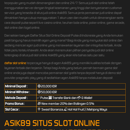
terpopuler yang mudah dimenangkan dan online 24/7. Semua judi slot online telah
menggunakan server dengan tingkat keamanan yang tinggi dan kenyamanan customer
service yang tersedia di situs judi online Asik89. Semua jenis permainan judi online dapat
dimainkan hanya cukup menggunakan 1 akun user dan mudah untuk dimenangkan serta
cara deposit pulsa seperti live casino online, taruhan bola online, poker online, game arcade,
slot online dan togel online.
Dari sekian banyak Daftar Situs Slot Online Deposit Pulsa di Indonesia yang Anda temukan
pasti bingung harus memilih agen yang mana? Bagi Anda yang menyukai slot online dan
sedang mencari agen judi online yang menawarkan layanan dan integritas terbaik, Anda
tidak perlu terlalu khawatir. Anda akan menemukan pilihan penyedia judi slot online
terlengkap di situs judi slot online Asik89 yang akan kita bahas satu per satu.
daftar slot online
terpercaya hanya di agen Asik89 yang memiliki kualitas terbaik dengan
layanan terbaik dan terjamin. Tetapi bagi Anda yang belum pernah bermain game slot
online anda juga dapat mencoba permainan slot gratis tanpa deposit hanya di demo slot
provider pragmatic play yang di sediahkan agen Asik89 tanpa melakukan deposit.
Minimal Deposit :
🟢20,000 IDR
Minimal Withdraw :
🟢50,000 IDR
Metode Deposit :
✅ Pulsa,🏧 Transfer Bank dan 💳 E-Wallet
Promo Bonus :
🎁 New member 20% dan Rollingan 0.5%
Slot Gacor :
🍭 Sweet Bonanza,🍒 Hot Hot Fruit,🀄 Mahjong Ways️
ASIK89 SITUS SLOT ONLINE