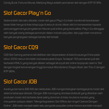
Candy Burst, Fortune Mouse, Mahjong Ways adalah permainan slot dengan RTP 97,8%.
Slot Gacor Play'n Go
Selama lebih dari satu dekade, mesin slot gacor Play'n Go telah menikmati kesuksesan
besar tidak hanya di Asia tetapi juga di seluruh dunia. Mesin slot ini menawarkan kepada
para penggemarnya pengalaman hiburan judi online yang berkualitas. Play'n Go dianggap
oleh banyak orang sebagai pemimpin dalam industri perjudian, dan juga telah menerima
banyak penghargaan sebagai bandar slot terbaik.
Slot Gacor CQ9
CQ9 Slot Gaming pertama kali didirikan dan dioperasikan di Asia khususnya China pada
tahun 2016 namun kini telah memasuki pasar Eropa. Terdapat 150 permainan judi slot
berbasis HTML5 yang banyak diklaim sebagai situs judi slot online terpopuler saat ini. Slot
dengan tingkat kemenangan tinggi termasuk Wonderland, Dragon Boat, dan Thor 2 dengan
RTP 96%.
Slot Gacor JDB
Awalnya bernama JDB168 dan Jiadoubao, JDB mengembangkan berbagai jenis mesin slot
selama beberapa dekade. Dengan JDB memegang otorisasi eksklusif yang diberikan oleh
produsen mesin slot berbasis darat paling dominan di Asia, terutama mereka yang
merupakan pelopor dalam “Mengintegrasikan Slot Offline dan Angel Casinos Dengan
Online”, JDB telah menjadi salah satu penyedia perjudian online terkemuka telah menjadi