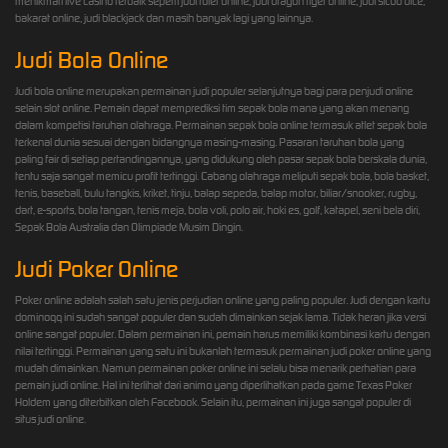
menikmati live casino terbaik seperti judi rolet online, judi dragon tiger online, judi sicbo dice,
bakarat online, judi blackjack dan masih banyak lagi yang lainnya.
Judi Bola Online
Judi bola online merupakan permainan judi populer selanjutnya bagi para penjudi online
selain slot online. Pemain dapat memprediksi tim sepak bola mana yang akan menang
dalam kompetisi taruhan olahraga. Permainan sepak bola online termasuk atlet sepak bola
terkenal dunia sesuai dengan bidangnya masing-masing. Pasaran taruhan bola yang
paling fair di setiap pertandingannya, yang didukung oleh pasar sepak bola berskala dunia,
tentu saja sangat memicu profit tertinggi. Cabang olahraga meliputi sepak bola, bola basket,
tenis, baseball, bulu tangkis, kriket, tinju, balap sepeda, balap motor, biliar/snooker, rugby,
dart, e-sports, bola tangan, tenis meja, bola voli, polo air, hoki es, golf, katapel, seni bela diri,
Sepak Bola Australia dan Olimpiade Musim Dingin.
Judi Poker Online
Poker online adalah salah satu jenis perjudian online yang paling populer. Judi dengan kartu
dominoqq ini sudah sangat populer dan sudah dimainkan sejak lama. Tidak heran jika versi
online sangat populer. Dalam permainan ini, pemain harus memiliki kombinasi kartu dengan
nilai tertinggi. Permainan yang satu ini bukanlah termasuk permainan judi poker online yang
mudah dimainkan. Namun permainan poker online ini selalu bisa menarik perhatian para
pemain judi online. Hal ini terlihat dari animo yang diperlihatkan pada game Texas Poker
Holdem yang diterbitkan oleh Facebook. Selain itu, permainan ini juga sangat populer di
situs judi online.