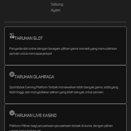
Sabung
Ayam
TARUHAN SLOT
Penyedia slot online dengan beragam pilihan game menarik yang memudahkan
pemain untuk mencapai jackpot
TARUHAN OLAHRAGA
Sportsbook Gaming Platform Terbaik menawarkan lebih banyak game, odds yang
lebih tinggi, dan menyediakan pilihan yang lebih banyak untuk pemain.
TARUHAN LIVE KASINO
Platform Pilihan bagi perusahaan-perusahaan terbaik di dunia, dengan pilihan
variasi game terbanyak