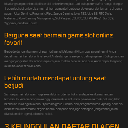
bisa langsung menikmati pilihan slot online terlengkap. Jadi cukup mendaftar hanya dengan
1 agen judi slot untuk bisa memainkan game dari berbagai developer slot ternama di dunia
seperti Joker Gaming, Pragmatic Play, Spade Gaming, Joker123, Live 22, RTG Slots,
Habanero, Flow Gaming, Microgaming, Slot Playtech, Slot88, Slot PG, Play'n Go, CQ9,
Yggdrasil, dan One Touch.
Berguna saat bermain game slot online
favorit
Berbeda dengan bermain di agen judi yang tidak memiliki izin operasional resmi, Anda
dapat memainkan slot online favorit Anda dengan cara yang paling nyaman. Cukup dengan
mengunjungi situs slot online terpercaya ini melalui browser apa pun, Anda dapat langsung
mulai bermain sesuka Anda.
Lebih mudah mendapat untung saat
berjudi
Semua pemain slot resmi juga akan lebih mudah untuk mendapatkan kemenangan
terbesar. Ini karena dengan menggunakan akun slot resmi, pemain memiliki peluang lebih
besar untuk mengklaim bonus putaran gratis, undian, dan penghamburan. Apalagi bermain
di sini terbukti bebas dari segala bentuk penipuan dan juga settingan yang kebanyakan
dilakukan oleh agen judi online nakal.
3 KEUNGGULAN DAFTAR DI AGEN