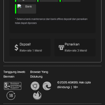
* Selama bank maintenance dan bank offline deposit dan penarikan
tidak dapat diproses
Deposit
Penarikan
Rata-rata 1 Menit
Rata-rata 3 Menit
Tanggung Jawab
Browser Yang
Bermain
Didukung
©2026 ASIK89. Hak cipta
dilindungi | 18+