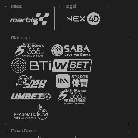
Race
Togel
Olahraga
Crash Game