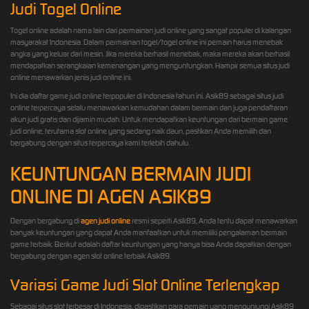
Judi Togel Online
Togel online adalah nama lain dari permainan judi online yang sangat populer di kalangan
masyarakat Indonesia. Dalam permainan togel/togel online ini pemain harus menebak
angka yang keluar dari mesin. Jika mereka berhasil menebak, maka mereka akan berhasil
mendapatkan serangkaian kemenangan yang menguntungkan. Hampir semua situs judi
online menawarkan jenis judi online ini.
Ini dia daftar game judi online terpopuler di Indonesia tahun ini. Asik89 sebagai situs judi
online terpercaya selalu menawarkan kemudahan dalam bermain dan juga pendaftaran
akun judi gratis dan dijamin mudah. Untuk mendapatkan keuntungan dari bermain game
judi online, terutama slot online yang sedang naik daun, pastikan Anda memilih dan
bergabung dengan situs terpercaya kami terlebih dahulu.
KEUNTUNGAN BERMAIN JUDI
ONLINE DI AGEN ASIK89
Dengan bergabung di
agen judi online
resmi seperti Asik89, Anda tentu dapat menawarkan
banyak keuntungan yang dapat Anda manfaatkan untuk memiliki pengalaman bermain
game terbaik. Berikut adalah daftar keuntungan yang hanya bisa Anda dapatkan dengan
bergabung dengan agen slot online terbaik Asik89.
Variasi Game Judi Slot Online Terlengkap
Sebagai situs slot terbesar di Indonesia, dipastikan para pemain yang mengunjungi Asik89