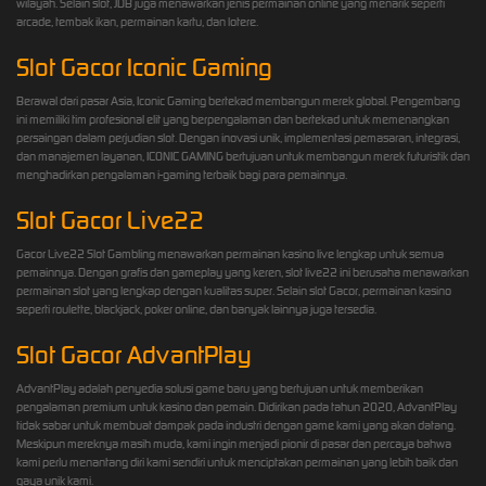
wilayah. Selain slot, JDB juga menawarkan jenis permainan online yang menarik seperti
arcade, tembak ikan, permainan kartu, dan lotere.
Slot Gacor Iconic Gaming
Berawal dari pasar Asia, Iconic Gaming bertekad membangun merek global. Pengembang
ini memiliki tim profesional elit yang berpengalaman dan bertekad untuk memenangkan
persaingan dalam perjudian slot. Dengan inovasi unik, implementasi pemasaran, integrasi,
dan manajemen layanan, ICONIC GAMING bertujuan untuk membangun merek futuristik dan
menghadirkan pengalaman i-gaming terbaik bagi para pemainnya.
Slot Gacor Live22
Gacor Live22 Slot Gambling menawarkan permainan kasino live lengkap untuk semua
pemainnya. Dengan grafis dan gameplay yang keren, slot live22 ini berusaha menawarkan
permainan slot yang lengkap dengan kualitas super. Selain slot Gacor, permainan kasino
seperti roulette, blackjack, poker online, dan banyak lainnya juga tersedia.
Slot Gacor AdvantPlay
AdvantPlay adalah penyedia solusi game baru yang bertujuan untuk memberikan
pengalaman premium untuk kasino dan pemain. Didirikan pada tahun 2020, AdvantPlay
tidak sabar untuk membuat dampak pada industri dengan game kami yang akan datang.
Meskipun mereknya masih muda, kami ingin menjadi pionir di pasar dan percaya bahwa
kami perlu menantang diri kami sendiri untuk menciptakan permainan yang lebih baik dan
gaya unik kami.