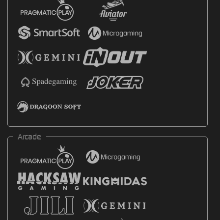
Arcade