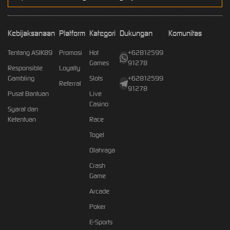
Kebijaksanaan
Platform
Kategori
Dukungan
Komunitas
Tentang ASIK89
Promosi
Hot
+62812599
Games
91278
Responsible
Loyalty
Gambling
Slots
+62812599
Referral
91278
Pusat Bantuan
Live
Casino
Syarat dan
Ketentuan
Race
Togel
Olahraga
Crash
Game
Arcade
Poker
E-Sports